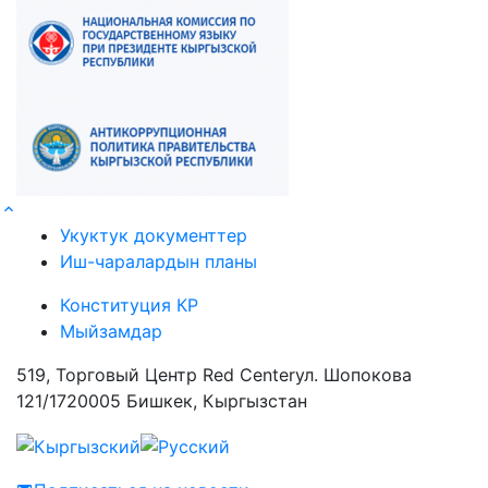
Укуктук документтер
Иш-чаралардын планы
Конституция КР
Мыйзамдар
519, Торговый Центр Red Centerул. Шопокова
121/1720005 Бишкек, Кыргызстан